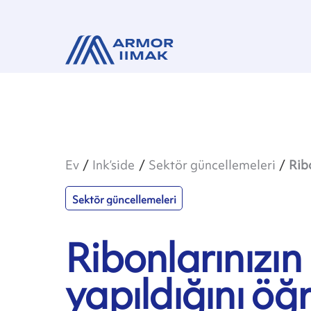
Ev
Ink’side
Sektör güncellemeleri
Rib
Sektör güncellemeleri
Ribonlarınızın 
yapıldığını öğ