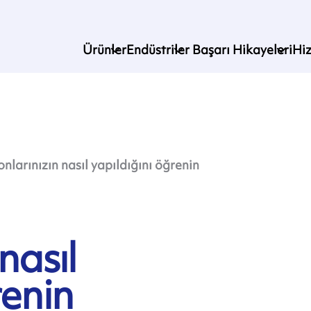
Ürünler
Endüstriler
Başarı Hikayeleri
Hi
onlarınızın nasıl yapıldığını öğrenin
nasıl
renin