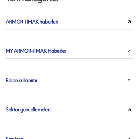
ARMOR-IIMAK haberleri
MY ARMOR-IIMAK Haberler
Ribon kullanımı
Sektör güncellemeleri
Services