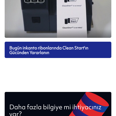
Bugün inkanto ribonlarında Clean Start'ın
Gücünden Yararlanın
Daha fazla bilgiye mi ihtiyacınız
var?