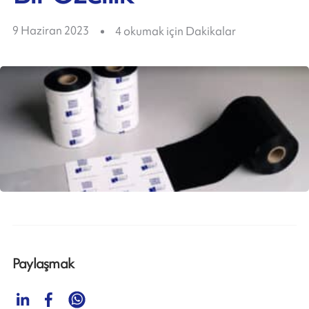
9 Haziran 2023
4
okumak için Dakikalar
Paylaşmak