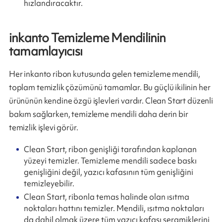
hızlandıracaktır.
inkanto Temizleme Mendilinin
tamamlayıcısı
Her inkanto ribon kutusunda gelen temizleme mendili,
toplam temizlik çözümünü tamamlar. Bu güçlü ikilinin her
ürününün kendine özgü işlevleri vardır. Clean Start düzenli
bakım sağlarken, temizleme mendili daha derin bir
temizlik işlevi görür.
Clean Start, ribon genişliği tarafından kaplanan
yüzeyi temizler. Temizleme mendili sadece baskı
genişliğini değil, yazıcı kafasının tüm genişliğini
temizleyebilir.
Clean Start, ribonla temas halinde olan ısıtma
noktaları hattını temizler. Mendili, ısıtma noktaları
da dahil olmak üzere tüm yazıcı kafası seramiklerini