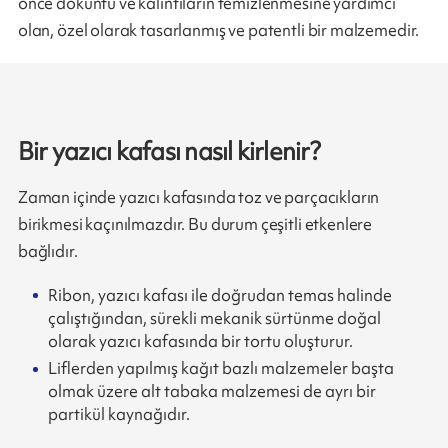
önce döküntü ve kalıntıların temizlenmesine yardımcı
olan, özel olarak tasarlanmış ve patentli bir malzemedir.
Bir yazıcı kafası nasıl kirlenir?
Zaman içinde yazıcı kafasında toz ve parçacıkların
birikmesi kaçınılmazdır. Bu durum çeşitli etkenlere
bağlıdır.
Ribon, yazıcı kafası ile doğrudan temas halinde
çalıştığından, sürekli mekanik sürtünme doğal
olarak yazıcı kafasında bir tortu oluşturur.
Liflerden yapılmış kağıt bazlı malzemeler başta
olmak üzere alt tabaka malzemesi de ayrı bir
partikül kaynağıdır.