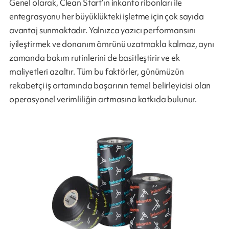
Genel olarak, Clean Start’ın inkanto ribonları ile
entegrasyonu her büyüklükteki işletme için çok sayıda
avantaj sunmaktadır. Yalnızca yazıcı performansını
iyileştirmek ve donanım ömrünü uzatmakla kalmaz, aynı
zamanda bakım rutinlerini de basitleştirir ve ek
maliyetleri azaltır. Tüm bu faktörler, günümüzün
rekabetçi iş ortamında başarının temel belirleyicisi olan
operasyonel verimliliğin artmasına katkıda bulunur.