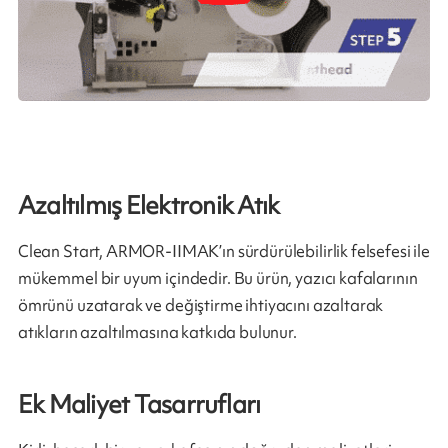
Azaltılmış Elektronik Atık
Clean Start, ARMOR-IIMAK’ın sürdürülebilirlik felsefesi ile
mükemmel bir uyum içindedir. Bu ürün, yazıcı kafalarının
ömrünü uzatarak ve değiştirme ihtiyacını azaltarak
atıkların azaltılmasına katkıda bulunur.
Ek Maliyet Tasarrufları