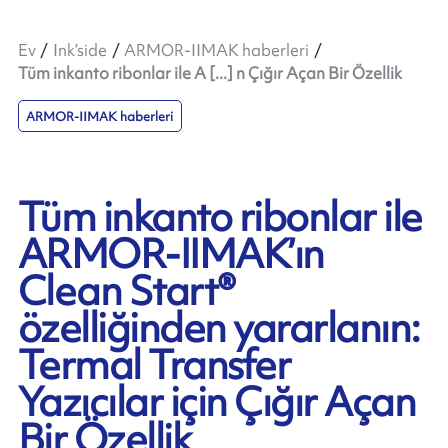
Ev
Ink’side
ARMOR-IIMAK haberleri
Tüm inkanto ribonlar ile A [...] n Çığır Açan Bir Özellik
ARMOR-IIMAK haberleri
Tüm inkanto ribonlar ile
ARMOR-IIMAK’ın
Clean Start®
özelliğinden yararlanın:
Termal Transfer
Yazıcılar için Çığır Açan
Bir Özellik