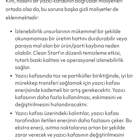
Kirli, hasarlı bir yazıcı kafasının doğrudan maliyetleri
ortada olsa da, bu soruna başka gizli maliyetler de
eklenmektedir:
İzlenebilirlik unsurlarının mükemmel bir şekilde
okunamaması bir üretim hattını durdurabilir veya
paraya mal olan bir ürün/parti kaybına neden
olabilir. Clean Start’ın düzenli temizleme etkisi,
tutarlı baskı kalitesi ve operasyonel izlenebilirlik
sağlar.
Yazıcı kafasında toz ve partiküller biriktiğinde, iyi bir
mürekkep transferi sağlamak için yazıcı kafası
enerjisinde kademeli bir artış gerekecektir. Yazıcı
kafasının daha fazla kullanılması, eskimesini ve
değiştirilmesini hızlandıracaktır.
Yazıcı kafası üzerindeki kalıntılar, yazıcı kafası
tarafından iletilen enerjinin daha fazlasını çeker. Bu
ekstra enerji, ısıtma noktalarına artan bir şekilde
zarar verecek ve yazıcı kafasının değiştirilmesini