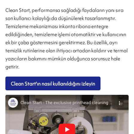
Clean Start, performansa sağladığı faydaların yanı sıra
son kullanıcı kolaylığı da düşünülerek tasarlanmıştır.
Temizleme mekanizması inkanto ribona entegre
edildiğinden, temizleme işlemi otomatiktir ve kullanıcının
ek bir çaba göstermesini gerektirmez. Bu özellik, ayrı
temizlik rutinlerine olan ihtiyacı ortadan kaldırır ve termal
yazıcıların bakımını mümkün olduğunca sorunsuz hale
getirir.
Clean Start'ın nasıl kullanıldığını izleyin