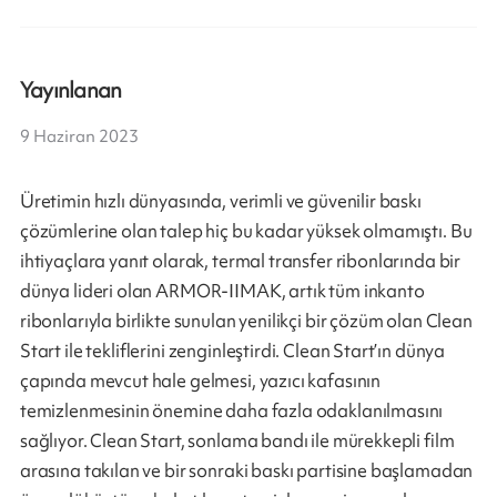
Yayınlanan
9 Haziran 2023
Üretimin hızlı dünyasında, verimli ve güvenilir baskı
çözümlerine olan talep hiç bu kadar yüksek olmamıştı. Bu
ihtiyaçlara yanıt olarak, termal transfer ribonlarında bir
dünya lideri olan ARMOR-IIMAK, artık tüm inkanto
ribonlarıyla birlikte sunulan yenilikçi bir çözüm olan Clean
Start ile tekliflerini zenginleştirdi. Clean Start’ın dünya
çapında mevcut hale gelmesi, yazıcı kafasının
temizlenmesinin önemine daha fazla odaklanılmasını
sağlıyor. Clean Start, sonlama bandı ile mürekkepli film
arasına takılan ve bir sonraki baskı partisine başlamadan