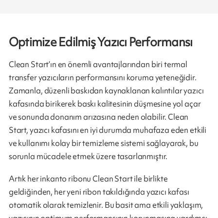
Optimize Edilmiş Yazıcı Performansı
Clean Start’ın en önemli avantajlarından biri termal
transfer yazıcıların performansını koruma yeteneğidir.
Zamanla, düzenli baskıdan kaynaklanan kalıntılar yazıcı
kafasında birikerek baskı kalitesinin düşmesine yol açar
ve sonunda donanım arızasına neden olabilir. Clean
Start, yazıcı kafasını en iyi durumda muhafaza eden etkili
ve kullanımı kolay bir temizleme sistemi sağlayarak, bu
sorunla mücadele etmek üzere tasarlanmıştır.
Artık her inkanto ribonu Clean Start ile birlikte
geldiğinden, her yeni ribon takıldığında yazıcı kafası
otomatik olarak temizlenir. Bu basit ama etkili yaklaşım,
yazıcının optimum performansının korunmasına yardımcı