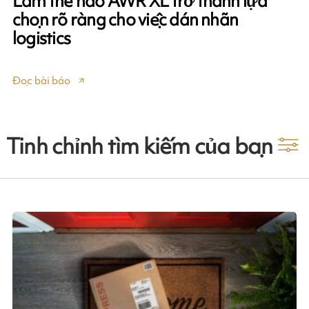
Làm thế nào AWR XL trở thành lựa
chọn rõ ràng cho việc dán nhãn
logistics
Đọc bài báo
Tinh chỉnh tìm kiếm của bạn