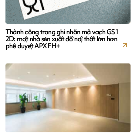
Thành công trong ghi nhãn mã vạch GS1
2D: một nhà sản xuất đồ nội thất lớn hơn
phê duyệt APX FH+