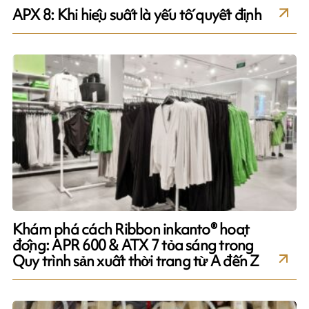
APX 8: Khi hiệu suất là yếu tố quyết định
Khám phá cách Ribbon inkanto® hoạt
động: APR 600 & ATX 7 tỏa sáng trong
Quy trình sản xuất thời trang từ A đến Z