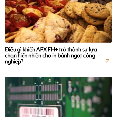
Điều gì khiến APX FH+ trở thành sự lựa
chọn hiển nhiên cho in bánh ngọt công
nghiệp?