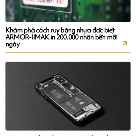
Khám phá cách ruy băng nhựa đặc biệt
ARMOR-IIMAK in 200.000 nhãn bền mỗi
ngày