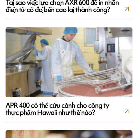
Tại sao việc lựa chọn AXR 600 để in nhãn
điện tử có độ bền cao lại thành công?
APR 400 có thể cứu cánh cho công ty
thực phẩm Hawaii như thế nào?