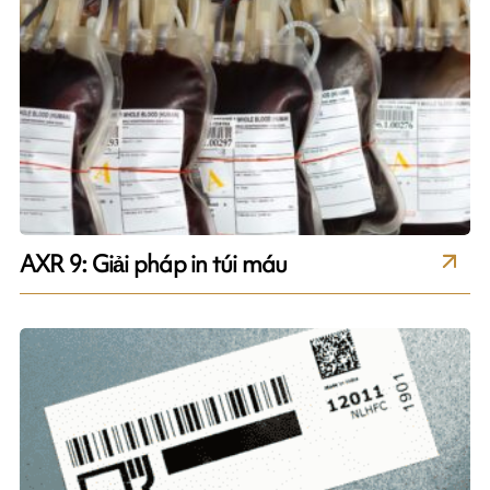
AXR 9: Giải pháp in túi máu