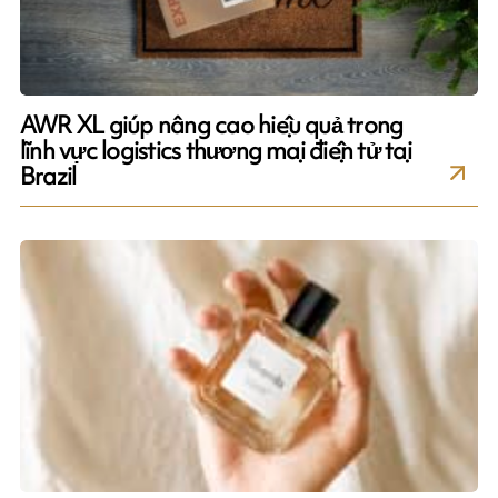
AWR XL giúp nâng cao hiệu quả trong
lĩnh vực logistics thương mại điện tử tại
Brazil