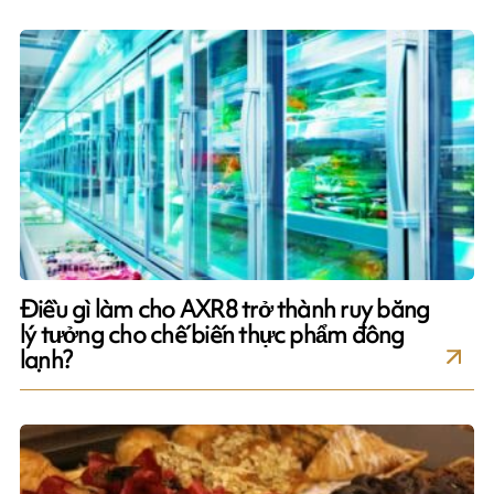
Điều gì làm cho AXR8 trở thành ruy băng
lý tưởng cho chế biến thực phẩm đông
lạnh?