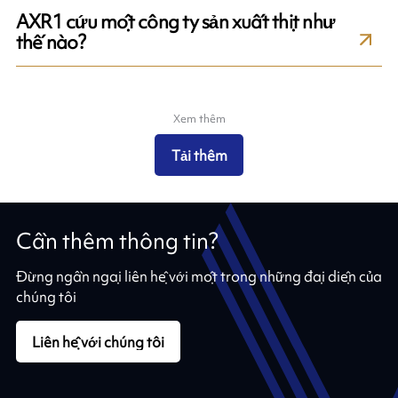
AXR1 cứu một công ty sản xuất thịt như
thế nào?
Xem thêm
Tải thêm
Cần thêm thông tin?
Đừng ngần ngại liên hệ với một trong những đại diện của
chúng tôi
Liên hệ với chúng tôi