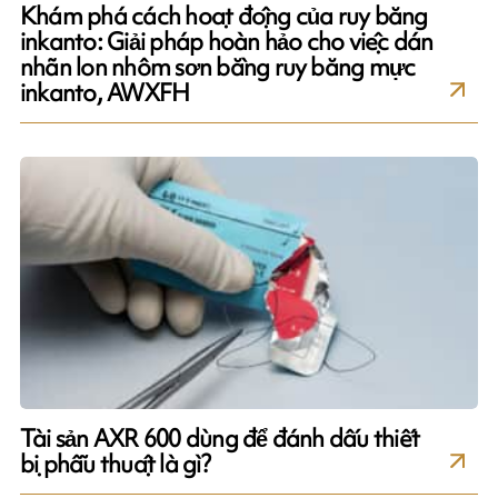
Khám phá cách hoạt động của ruy băng
inkanto: Giải pháp hoàn hảo cho việc dán
nhãn lon nhôm sơn bằng ruy băng mực
inkanto, AWXFH
Tài sản AXR 600 dùng để đánh dấu thiết
bị phẫu thuật là gì?