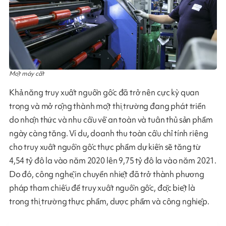
Một máy cắt
Khả năng truy xuất nguồn gốc đã trở nên cực kỳ quan
trọng và mở rộng thành một thị trường đang phát triển
do nhận thức và nhu cầu về an toàn và tuân thủ sản phẩm
ngày càng tăng. Ví dụ, doanh thu toàn cầu chỉ tính riêng
cho truy xuất nguồn gốc thực phẩm dự kiến ​​sẽ tăng từ
4,54 tỷ đô la vào năm 2020 lên 9,75 tỷ đô la vào năm 2021.
Do đó, công nghệ in chuyển nhiệt đã trở thành phương
pháp tham chiếu để truy xuất nguồn gốc, đặc biệt là
trong thị trường thực phẩm, dược phẩm và công nghiệp.