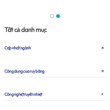
Tất cả danh mục
Cập nhật ngành
Công dụng của ruy băng
Công nghệ truyền nhiệt