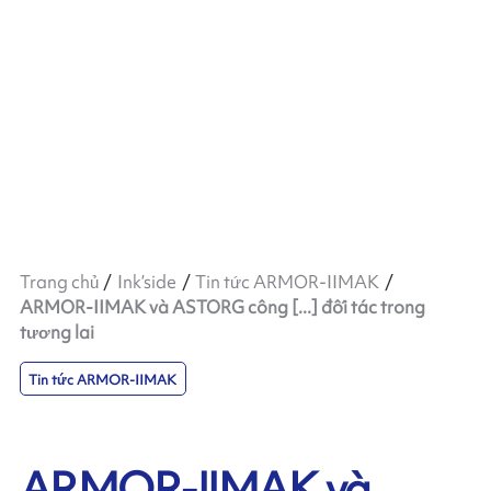
Trang chủ
Ink’side
Tin tức ARMOR-IIMAK
ARMOR-IIMAK và ASTORG công [...] đối tác trong
tương lai
Tin tức ARMOR-IIMAK
ARMOR-IIMAK và