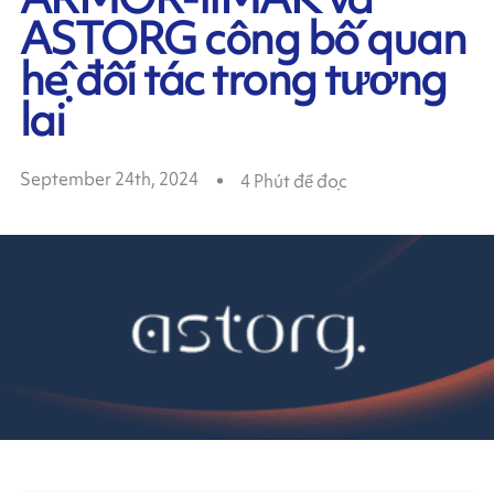
ASTORG công bố quan
hệ đối tác trong tương
lai
September 24th, 2024
4
Phút để đọc