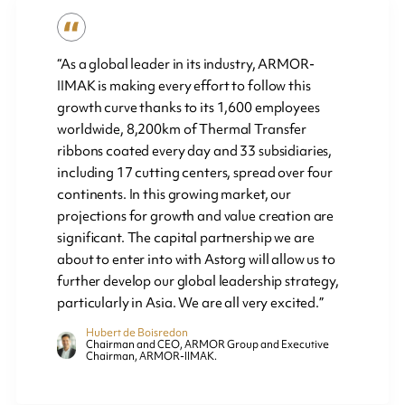
“As a global leader in its industry, ARMOR-
IIMAK is making every effort to follow this
growth curve thanks to its 1,600 employees
worldwide, 8,200km of Thermal Transfer
ribbons coated every day and 33 subsidiaries,
including 17 cutting centers, spread over four
continents. In this growing market, our
projections for growth and value creation are
significant. The capital partnership we are
about to enter into with Astorg will allow us to
further develop our global leadership strategy,
particularly in Asia. We are all very excited.”
Hubert de Boisredon
Chairman and CEO, ARMOR Group and Executive
Chairman, ARMOR-IIMAK.