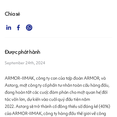
Chia sẻ
Được phát hành
September 24th, 2024
ARMOR-IIMAK, công ty con của tập đoàn ARMOR, và
Astorg, một công ty cổ phần tư nhân toàn cầu hàng đầu,
đang hoàn tất các cuộc đàm phán cho một quan hệ đối
tác vốn lớn, dự kiến ​​vào cuối quý đầu tiên năm
2022. Astorg sẽ trở thành cổ đông thiểu số đáng kể (40%)
của ARMOR-IIMAK, công ty hàng đầu thế giới về công