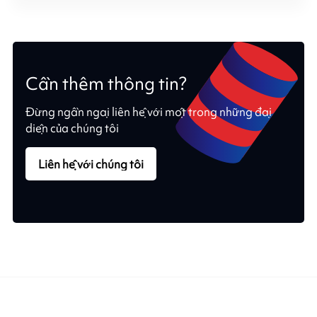
Cần thêm thông tin?
Đừng ngần ngại liên hệ với một trong những đại
diện của chúng tôi
Liên hệ với chúng tôi