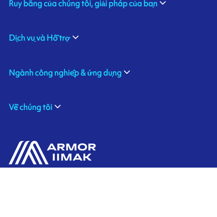
Ruy băng của chúng tôi, giải pháp của bạn
Dịch vụ và Hỗ trợ
Ngành công nghiệp & ứng dụng
Về chúng tôi
Liên hệ chúng tôi