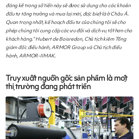
đáng kể trong số tiền này sẽ được sử dụng cho các khoản
đầu tư tăng trưởng và mua lại mới, đặc biệt là ở Châu Á.
Quan trọng nhất, kế hoạch đầu tư của chúng tôi sẽ cho
phép chúng tôi cung cấp các ưu đãi và dịch vụ tốt hơn cho
khách hàng.” Hubert de Boisredon, Chủ tịch kiêm Tổng
giám đốc điều hành, ARMOR Group và Chủ tịch điều
hành, ARMOR-IIMAK.
Truy xuất nguồn gốc sản phẩm
là một
thị trường đang phát triển