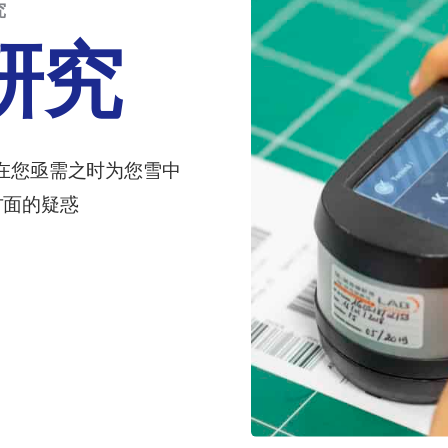
究
研究
在您亟需之时为您雪中
方面的疑惑