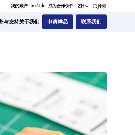
我的账户
Ink’side
成为合作伙伴
ZH
搜索
务与支持
关于我们
申请样品
联系我们