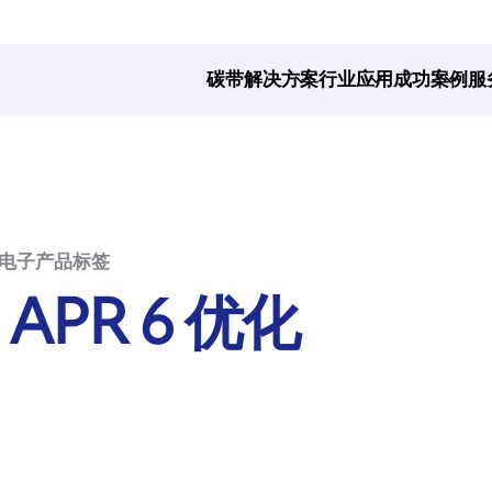
碳带解决方案
行业应用
成功案例
服
优化电子产品标签
 APR 6 优化