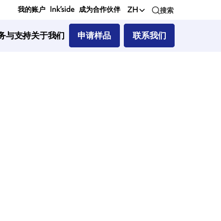
我的账户
Ink’side
成为合作伙伴
ZH
搜索
务与支持
关于我们
申请样品
联系我们