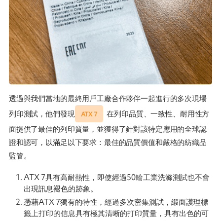
透過與我們當地的最終用戶工廠合作夥伴一起進行的多次現場
列印測試，他們發現
在列印品質、一致性、耐用性方
ATX 7
面提供了最佳的列印質量，並獲得了針對該特定應用的全球認
證和認可，以滿足以下要求：最佳的品質價值和嚴格的紡織品
監管。
ATX 7具有高耐熱性，即使經過50輪工業洗滌測試也不會
出現訊息褪色的跡象。
憑藉ATX 7獨有的特性，經過多次密集測試，緞面護理標
籤上打印的信息具有極其清晰的打印質量，具有出色的可