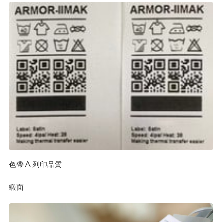
色帶 A 列印品質
緞面