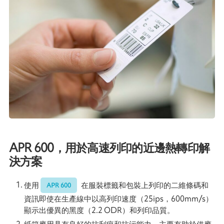
APR 600，用於高速列印的近邊熱轉印解
決方案
使用
在服裝標籤和包裝上列印的二維條碼和
APR 600
資訊即使在生產線中以高列印速度（25ips，600mm/s）
顯示出優異的黑度（2.2 ODR）和列印品質。
紙箱應用具有良好的抗刮痕和抗污能力。主要有助於供應