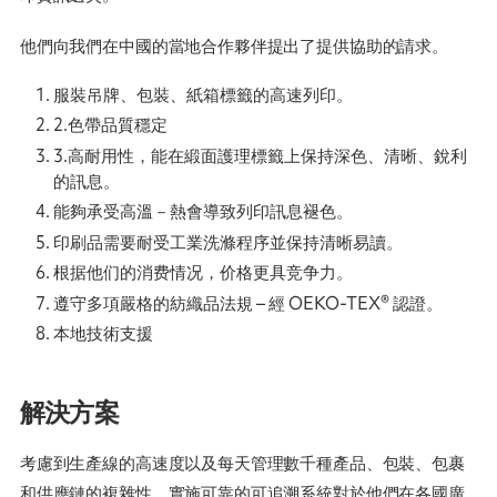
他們向我們在中國的當地合作夥伴提出了提供協助的請求。
服裝吊牌、包裝、紙箱標籤的高速列印。
2.色帶品質穩定
3.高耐用性，能在緞面護理標籤上保持深色、清晰、銳利
的訊息。
能夠承受高溫－熱會導致列印訊息褪色。
印刷品需要耐受工業洗滌程序並保持清晰易讀。
根据他们的消费情况，价格更具竞争力。
遵守多項嚴格的紡織品法規 – 經 OEKO-TEX® 認證。
本地技術支援
解決方案
考慮到生產線的高速度以及每天管理數千種產品、包裝、包裹
和供應鏈的複雜性，實施可靠的可追溯系統對於他們在各國廣