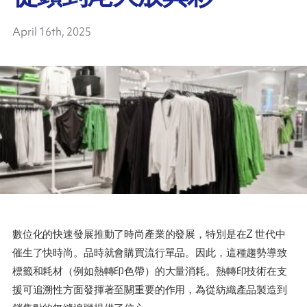
April 16th, 2025
數位化的快速發展推動了時尚產業的發展，特別是在Z 世代中
催生了快時尚。品時就會購買流行單品。因此，這種趨勢導致
標籤和耗材（例如熱轉印色帶）的大量消耗。熱轉印技術在支
援可追溯性方面發揮著至關重要的作用，為從紡織產品製造到