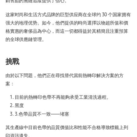
銷售點的無縫追蹤提供了信心。
这家时尚和生活方式品牌的巨型供应商在全球约 30 个国家拥有
强大的地理优势。如今，他們提供的時尚選擇以物超所值和價
格實惠的奢侈品為中心，而這一切都得益於其精簡且注重預算
的全球供應鏈管理。
挑戰
由於以下問題，他們正在尋找替代當前熱轉印解決方案的方
案：
目前的熱轉印色帶不再能夠承受工業清洗過程。
黑度
3.色帶品質不一致——堵塞
其生產線中目前色帶的品質價值比和性能不合格導致標籤上列
印資訊遺失。