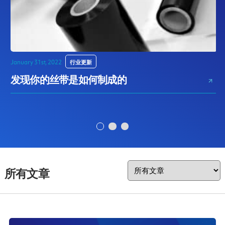
January 31st, 2022
行业更新
D
发现你的丝带是如何制成的
所有文章