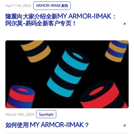
April 11th, 2024
ARMOR-IIMAK 新闻
隆重向大家介绍全新MY ARMOR-IIMAK：
阿尔莫-易码全新客户专页！
March 18th, 2024
Spotlight
如何使用 MY ARMOR-IIMAK？