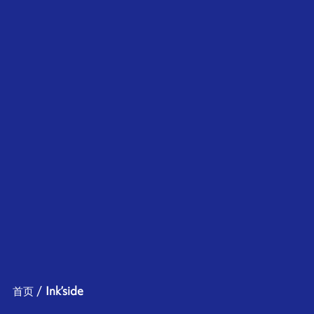
首页
Ink’side