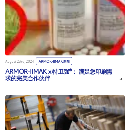
August 23rd, 2024
ARMOR-IIMAK 新闻
ARMOR-IIMAK x 特卫强®： 满足您印刷需
求的完美合作伙伴