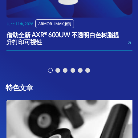
June 11th, 2026
ARMOR-IIMAK 新闻
M
借助全新 AXR® 600UW 不透明白色树脂提
升打印可视性
特色文章