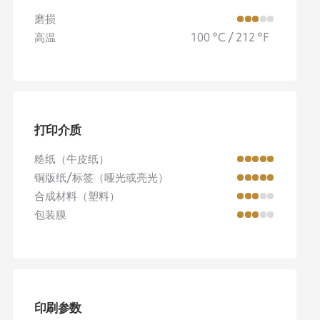
磨损
高温
100 °C / 212 °F
打印介质
糙纸（牛皮纸）
铜版纸/标签（哑光或亮光）
合成材料（塑料）
包装膜
印刷参数