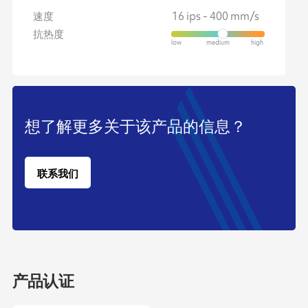
速度
16 ips - 400 mm/s
抗热度
想了解更多关于该产品的信息？
联系我们
产品认证