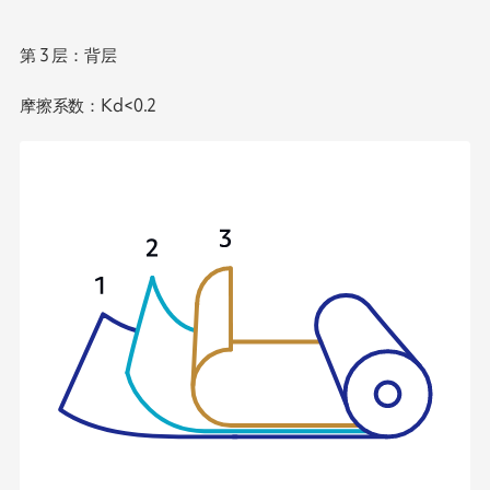
第 3 层：背层
摩擦系数：Kd<0.2