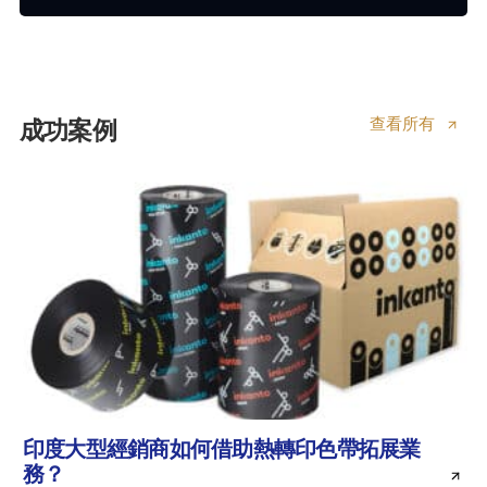
查看所有
成功案例
印度大型經銷商如何借助熱轉印色帶拓展業
務？