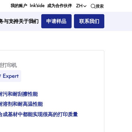
我的账户
Ink’side
成为合作伙伴
ZH
搜索
务与支持
关于我们
申请样品
联系我们
型打印机
Expert
耐污和耐刮擦性能
耐溶剂和耐高温性能
合成基材中都能实现很高的打印质量