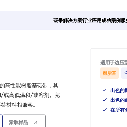
碳带解决方案
行业应用
成功案例
服
适用于边压
树脂基
印机的高性能树脂基碳带，其
出色的
/或高低温和/或溶剂。完
出色的
标签材料相兼容。
在所有
索取样品