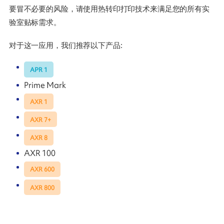
要冒不必要的风险，请使用热转印打印技术来满足您的所有实
验室贴标需求。
对于这一应用，我们推荐以下产品:
APR 1
Prime Mark
AXR 1
AXR 7+
AXR 8
AXR 100
AXR 600
AXR 800