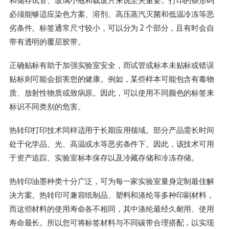
必须能够适应染色方案、溶剂、高压蒸汽灭菌和低温冷冻等恶
劣条件。标签通常尺寸较小，可以分为 2 个部分，且有时会自
带有透明的覆层胶带。
正确贴标有助于加强实验室安全，而试管或标本未贴标或错误
贴标则可能会损害您的健康。例如，某些样本可能包含有毒物
质、放射性物质或致病原。因此，可以使用不同颜色的标签来
标识不同类别的危害。
热转印打印技术同样适用于长期应用领域。部分产品需长时间
处于化学品、光、高温或水等恶劣条件下。因此，该技术可用
于资产追踪、实验室标本保存以及冷藏存储和冷冻存储。
热转印油墨种类十分广泛，可为每一家实验室量身定制最佳解
决方案。热转印可兼容纸制品、塑料和涤纶等多种印刷材料，
而这些材料的使用寿命各不相同，其中涤纶最经久耐用、使用
寿命最长。所以您可将标签材料与不同碳带合理搭配，以实现