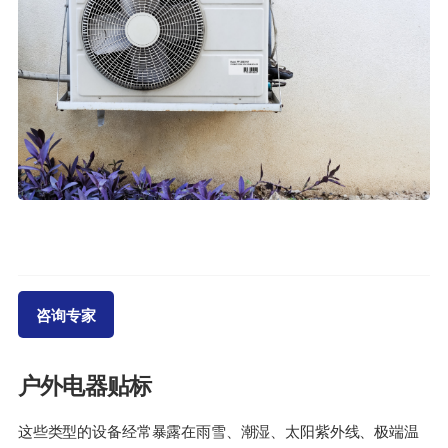
咨询专家
户外电器贴标
这些类型的设备经常暴露在雨雪、潮湿、太阳紫外线、极端温