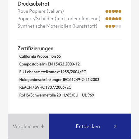
Drucksubstrat
Raue Papiere (vellum)
Papiere/Schilder (matt oder glänzend)
Synthetische Materialien (kunststoff)
Zertifizierungen
California Proposition 65
Compostable Ink EN 13432:2000-12
EU Lebensmittelkontakt 1935/2004/EC
Halogenbeschränkungen IEC 61249-2-21:2003
REACH / SVHC 1907/2006/EC
RoHS/Schwermetalle 2011/65/EU
UL 969
Vergleichen
Entdecken