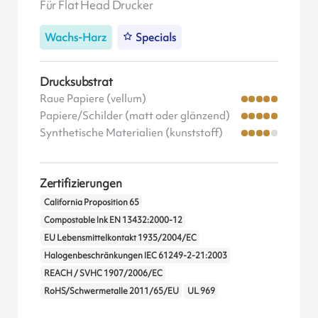
Für Flat Head Drucker
Wachs-Harz
Specials
Drucksubstrat
Raue Papiere (vellum)
Papiere/Schilder (matt oder glänzend)
Synthetische Materialien (kunststoff)
Zertifizierungen
California Proposition 65
Compostable Ink EN 13432:2000-12
EU Lebensmittelkontakt 1935/2004/EC
Halogenbeschränkungen IEC 61249-2-21:2003
REACH / SVHC 1907/2006/EC
RoHS/Schwermetalle 2011/65/EU
UL 969