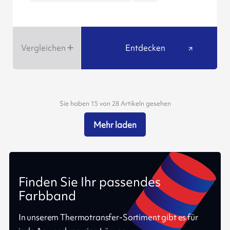
Vergleichen
Entdecken
Sie haben 15 von 28 Artikeln gesehen
Mehr laden
Finden Sie Ihr passendes
Farbband
In unserem Thermotransfer-Sortiment gibt es für