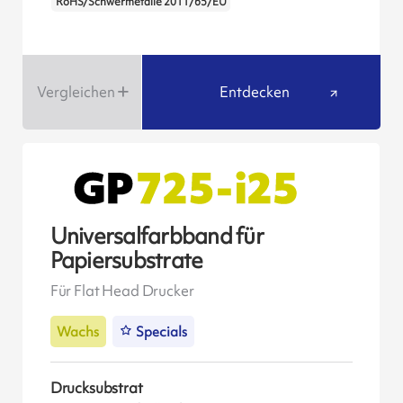
RoHS/Schwermetalle 2011/65/EU
Vergleichen
Entdecken
Universalfarbband für
Papiersubstrate
Für Flat Head Drucker
Wachs
Specials
Drucksubstrat