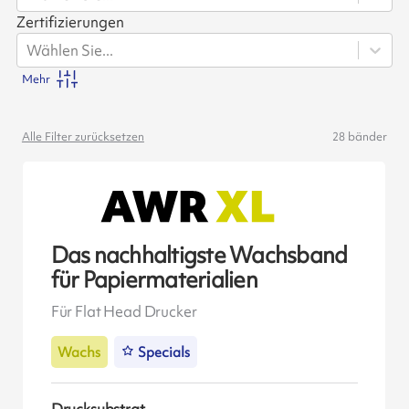
Zertifizierungen
Wählen Sie...
Mehr
Alle Filter zurücksetzen
28
bänder
Das nachhaltigste Wachsband
für Papiermaterialien
Für Flat Head Drucker
Wachs
Specials