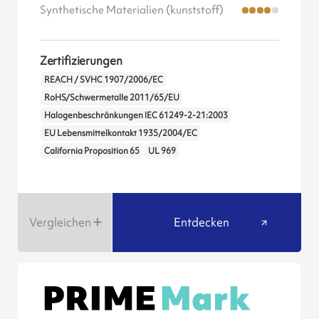
Synthetische Materialien (kunststoff)
Zertifizierungen
REACH / SVHC 1907/2006/EC
RoHS/Schwermetalle 2011/65/EU
Halogenbeschränkungen IEC 61249-2-21:2003
EU Lebensmittelkontakt 1935/2004/EC
California Proposition 65
UL 969
Vergleichen
Entdecken