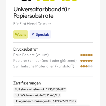
Universalfarbband für
Papiersubstrate
Für Flat Head Drucker
Wachs
Specials
Drucksubstrat
Raue Papiere (vellum)
Papiere/Schilder (matt oder glänzend)
Synthetische Materialien (kunststoff)
Zertifizierungen
EU Lebensmittelkontakt 1935/2004/EC
RoHS/Schwermetalle 2011/65/EU
Halogenbeschränkungen IEC 61249-2-21:2003