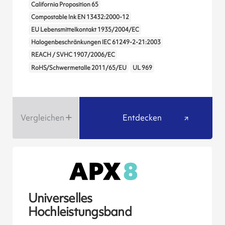
California Proposition 65
Compostable Ink EN 13432:2000-12
EU Lebensmittelkontakt 1935/2004/EC
Halogenbeschränkungen IEC 61249-2-21:2003
REACH / SVHC 1907/2006/EC
RoHS/Schwermetalle 2011/65/EU
UL 969
Vergleichen
Entdecken
Universelles
Hochleistungsband