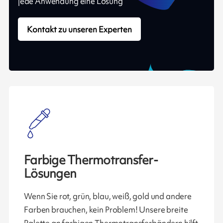
jede Anwendung eine Lösung
Kontakt zu unseren Experten
Farbige Thermotransfer-
Lösungen
Wenn Sie rot, grün, blau, weiß, gold und andere
Farben brauchen, kein Problem! Unsere breite