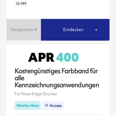
UL 969
Vergleichen
Entdecken
Kostengünstiges Farbband für
alle
Kennzeichnungsanwendungen
Für Near Edge Drucker
Wachs-Harz
Access