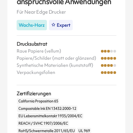
anspruchsvolle Anwendungen
Für Near Edge Drucker
Wachs-Harz
Expert
Drucksubstrat
Raue Papiere (vellum)
Papiere/Schilder (matt oder glänzend)
Synthetische Materialien (kunststoff)
Verpackungsfolien
Zertifizierungen
California Proposition 65
Compostable Ink EN 13432:2000-12
EU Lebensmittelkontakt 1935/2004/EC
REACH / SVHC 1907/2006/EC
RoHS/Schwermetalle 2011/65/EU
UL 969