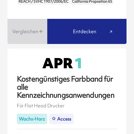
REACH / SVHC 1907/2006/EC
California Proposition 65
Vergleichen
Entdecken
Kostengünstiges Farbband für
alle
Kennzeichnungsanwendungen
Für Flat Head Drucker
Wachs-Harz
Access