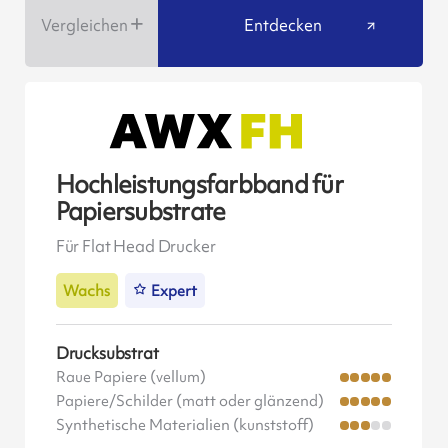
Vergleichen
Entdecken
Hochleistungsfarbband für
Papiersubstrate
Für Flat Head Drucker
Wachs
Expert
Drucksubstrat
Raue Papiere (vellum)
Papiere/Schilder (matt oder glänzend)
Synthetische Materialien (kunststoff)