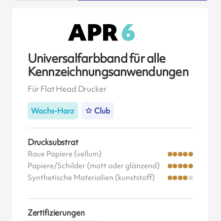
Universalfarbband für alle
Kennzeichnungsanwendungen
Für Flat Head Drucker
Wachs-Harz
Club
Drucksubstrat
Raue Papiere (vellum)
Papiere/Schilder (matt oder glänzend)
Synthetische Materialien (kunststoff)
Zertifizierungen