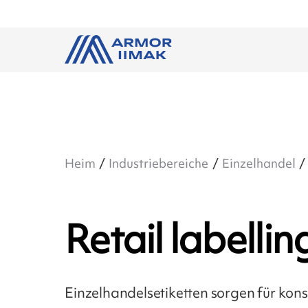
Heim
Industriebereiche
Einzelhandel
Retail labellin
Einzelhandelsetiketten sorgen für kon