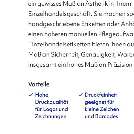
ein gewisses Maß an Ästhetik in Ihrem
Einzelhandelsgeschäft. Sie machen sp
handgeschriebene Etiketten oder Anhä
einen höheren manuellen Pflegeaufwa
Einzelhandelsetiketten bieten Ihnen a
Maß an Sicherheit, Genauigkeit, Ware
insgesamt ein hohes Maß an Präzision 
Vorteile
Hohe
Druckfeinheit
Druckqualität
geeignet für
für Logos und
kleine Zeichen
Zeichnungen
und Barcodes