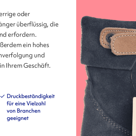
errige oder
nger überflüssig, die
nd erfordern.
ußerdem ein hohes
nverfolgung und
in Ihrem Geschäft.
Druckbeständigkeit
für eine Vielzahl
von Branchen
geeignet