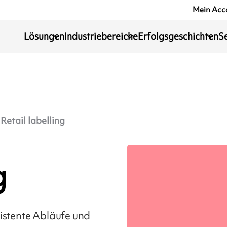
Mein Acc
Lösungen
Industriebereiche
Erfolgsgeschichten
S
Retail labelling
g
sistente Abläufe und