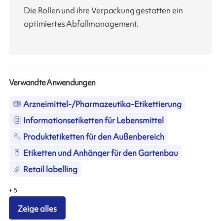
Die Rollen und ihre Verpackung gestatten ein
optimiertes Abfallmanagement.
Verwandte Anwendungen
Arzneimittel-/Pharmazeutika-Etikettierung
Informationsetiketten für Lebensmittel
Produktetiketten für den Außenbereich
Etiketten und Anhänger für den Gartenbau
Retail labelling
+
5
Zeige alles