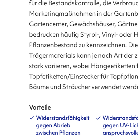
für die Bestandskontrolle, die Verbra
Marketingmaßnahmen in der Gartenb
Gartencenter, Gewächshäuser, Gärtne
bedrucken häufig Styrol-, Vinyl- oder
Pflanzenbestand zu kennzeichnen. Di
Trägermaterials kann je nach Art der z
stark variieren, wobei Hängeetiketten
Topfetiketten/Einstecker für Topfpfla
Bäume und Sträucher verwendet werd
Vorteile
Widerstandsfähigkeit
Widerstandsfä
gegen Abrieb
gegen UV-Lic
zwischen Pflanzen
anspruchsvoll