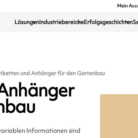
Mein Acc
Lösungen
Industriebereiche
Erfolgsgeschichten
S
tiketten und Anhänger für den Gartenbau
 Anhänger
enbau
variablen Informationen sind