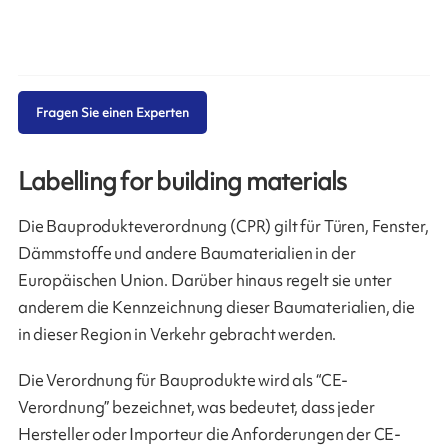
Fragen Sie einen Experten
Labelling for building materials
Die Bauprodukteverordnung (CPR) gilt für Türen, Fenster,
Dämmstoffe und andere Baumaterialien in der
Europäischen Union. Darüber hinaus regelt sie unter
anderem die Kennzeichnung dieser Baumaterialien, die
in dieser Region in Verkehr gebracht werden.
Die Verordnung für Bauprodukte wird als “CE-
Verordnung” bezeichnet, was bedeutet, dass jeder
Hersteller oder Importeur die Anforderungen der CE-