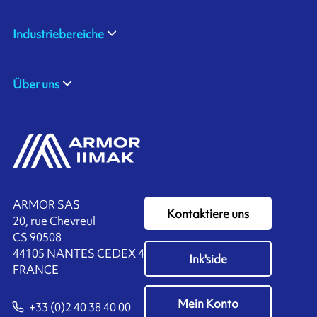
Industriebereiche
Über uns
ARMOR SAS
Kontaktiere uns
20, rue Chevreul
CS 90508
44105 NANTES CEDEX 4
Ink'side
FRANCE
Mein Konto
+33 (0)2 40 38 40 00