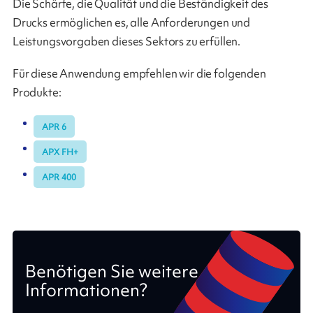
Die Schärfe, die Qualität und die Beständigkeit des
Drucks ermöglichen es, alle Anforderungen und
Leistungsvorgaben dieses Sektors zu erfüllen.
Für diese Anwendung empfehlen wir die folgenden
Produkte:
APR 6
APX FH+
APR 400
Benötigen Sie weitere
Informationen?