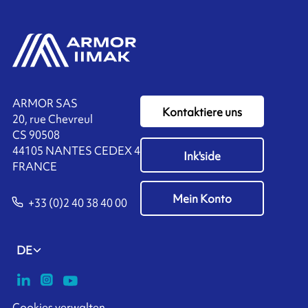
ARMOR SAS
Kontaktiere uns
20, rue Chevreul
CS 90508
44105 NANTES CEDEX 4
Ink'side
FRANCE
Mein Konto
+33 (0)2 40 38 40 00
DE
Cookies verwalten