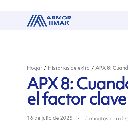
Hogar
Historias de éxito
APX 8: Cuando
APX 8: Cuando
el factor clave
16 de julio de 2025
2
minutos para le