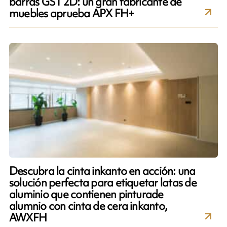
barras GS1 2D: un gran fabricante de
muebles aprueba APX FH+
Descubra la cinta inkanto en acción: una
solución perfecta para etiquetar latas de
aluminio que contienen pinturade
alumnio con cinta de cera inkanto,
AWXFH