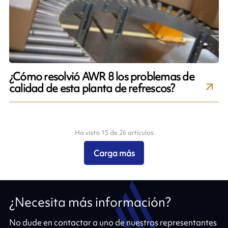
¿Cómo resolvió AWR 8 los problemas de
calidad de esta planta de refrescos?
Ha visto 15 de 26 artículos
Carga más
¿Necesita más información?
No dude en contactar a uno de nuestros representantes