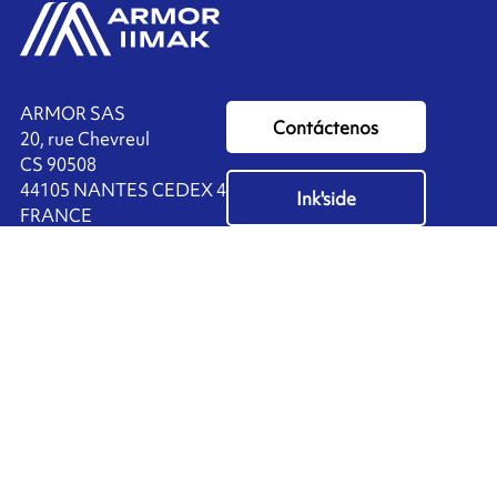
ARMOR SAS
Contáctenos
20, rue Chevreul
CS 90508
44105 NANTES CEDEX 4
Ink'side
FRANCE
Mi cuenta
+33 (0)2 40 38 40 00
ES
Administrar cookies