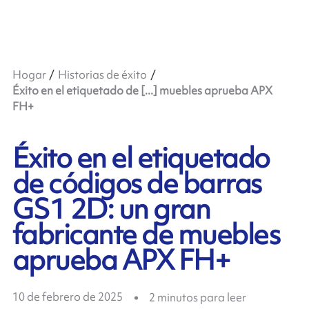
Hogar
Historias de éxito
Éxito en el etiquetado de [...] muebles aprueba APX
FH+
Éxito en el etiquetado
de códigos de barras
GS1 2D: un gran
fabricante de muebles
aprueba APX FH+
10 de febrero de 2025
2
minutos para leer