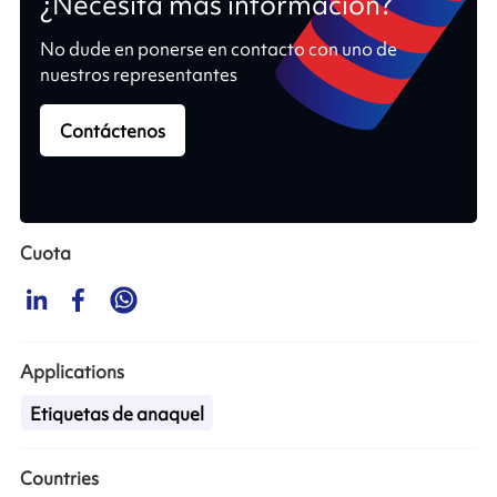
¿Necesita más información?
No dude en ponerse en contacto con uno de
nuestros representantes
Contáctenos
Cuota
Applications
Etiquetas de anaquel
Countries