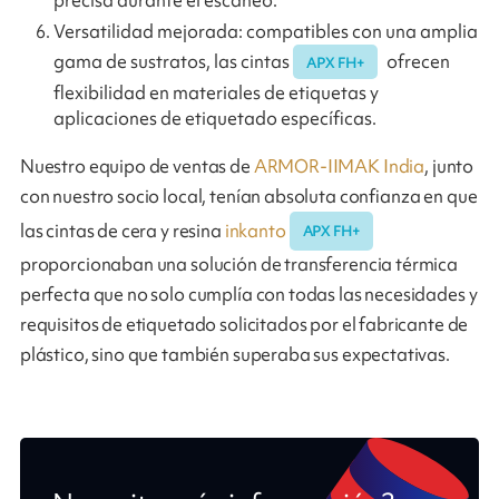
precisa durante el escaneo.
Versatilidad mejorada: compatibles con una amplia
gama de sustratos, las cintas
ofrecen
APX FH+
flexibilidad en materiales de etiquetas y
aplicaciones de etiquetado específicas.
Nuestro equipo de ventas de
ARMOR-IIMAK India
, junto
con nuestro socio local, tenían absoluta confianza en que
las cintas de cera y resina
inkanto
APX FH+
proporcionaban una solución de transferencia térmica
perfecta que no solo cumplía con todas las necesidades y
requisitos de etiquetado solicitados por el fabricante de
plástico, sino que también superaba sus expectativas.