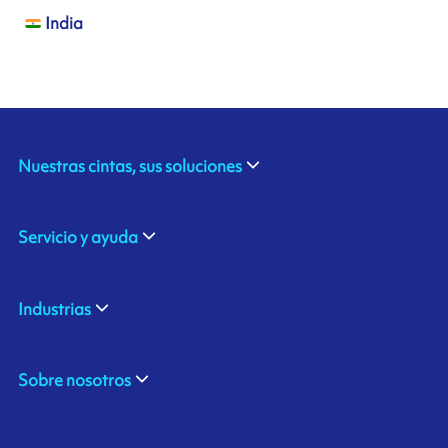
India
Nuestras cintas, sus soluciones
Servicio y ayuda
Industrias
Sobre nosotros