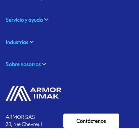
Servicio y ayuda
Industrias
Sobre nosotros
ARMOR SAS
Contáctenos
20, rue Chevreul
CS 90508
44105 NANTES CEDEX 4