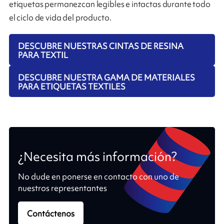
etiquetas permanezcan legibles e intactas durante todo
el ciclo de vida del producto.
DESCUBRE NUESTRAS CINTAS DE RESINA
PARA TEXTIL
DESCUBRE NUESTRA GAMA DE MATERIALES
PARA ETIQUETAS TEXTILES
¿Necesita más información?
No dude en ponerse en contacto con uno de
nuestros representantes
Contáctenos