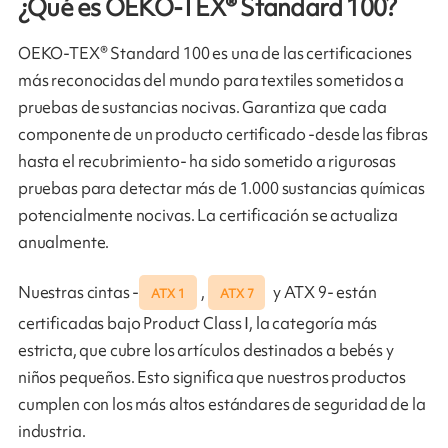
¿Qué es OEKO-TEX® Standard 100?
OEKO-TEX® Standard 100 es una de las certificaciones
más reconocidas del mundo para textiles sometidos a
pruebas de sustancias nocivas. Garantiza que cada
componente de un producto certificado -desde las fibras
hasta el recubrimiento- ha sido sometido a rigurosas
pruebas para detectar más de 1.000 sustancias químicas
potencialmente nocivas. La certificación se actualiza
anualmente.
Nuestras cintas -
,
y ATX 9- están
ATX 1
ATX 7
certificadas bajo Product Class I, la categoría más
estricta, que cubre los artículos destinados a bebés y
niños pequeños. Esto significa que nuestros productos
cumplen con los más altos estándares de seguridad de la
industria.