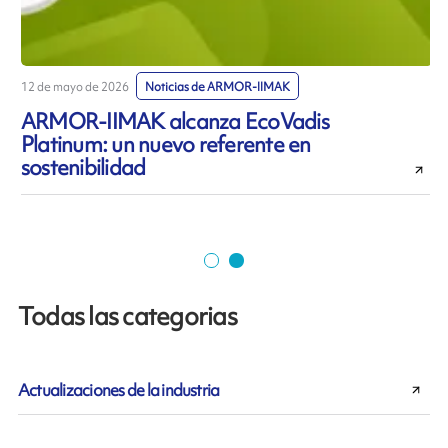
12 de mayo de 2026
Noticias de ARMOR-IIMAK
7
ARMOR-IIMAK alcanza EcoVadis
Platinum: un nuevo referente en
sostenibilidad
r
Todas las categorias
Actualizaciones de la industria