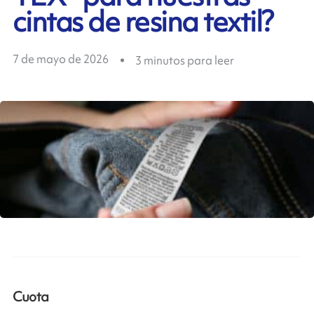
cintas de resina textil?
7 de mayo de 2026
3
minutos para leer
Cuota