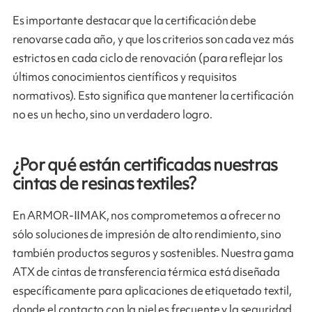
Es importante destacar que la certificación debe
renovarse cada año, y que los criterios son cada vez más
estrictos en cada ciclo de renovación (para reflejar los
últimos conocimientos científicos y requisitos
normativos). Esto significa que mantener la certificación
no es un hecho, sino un verdadero logro.
¿Por qué están certificadas nuestras
cintas de resinas textiles?
En ARMOR-IIMAK, nos comprometemos a ofrecer no
sólo soluciones de impresión de alto rendimiento, sino
también productos seguros y sostenibles. Nuestra gama
ATX de cintas de transferencia térmica está diseñada
específicamente para aplicaciones de etiquetado textil,
donde el contacto con la piel es frecuente y la seguridad