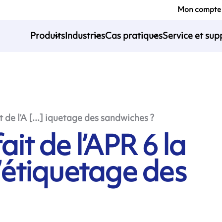
Mon compte
Produits
Industries
Cas pratiques
Service et sup
t de l’A [...] iquetage des sandwiches ?
ait de l’APR 6 la
l’étiquetage des