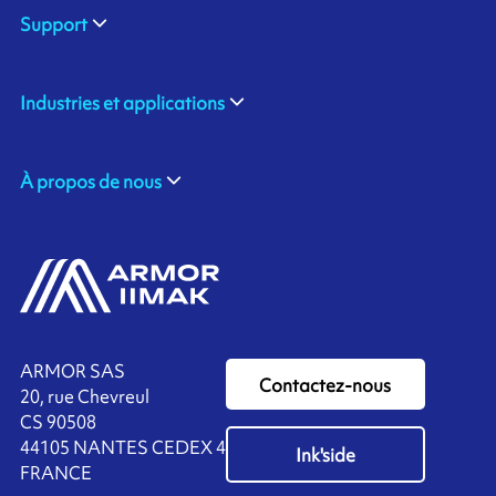
Support
Industries et applications
À propos de nous
ARMOR SAS
Contactez-nous
20, rue Chevreul
CS 90508
44105 NANTES CEDEX 4
Ink'side
FRANCE