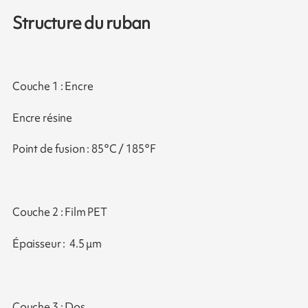
Structure du ruban
Couche 1 : Encre
Encre résine
Point de fusion : 85°C / 185°F
Couche 2 : Film PET
Épaisseur : 4.5 μm
Couche 3 : Dos