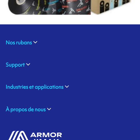
Nos rubans
Support
Industries et applications
À propos de nous