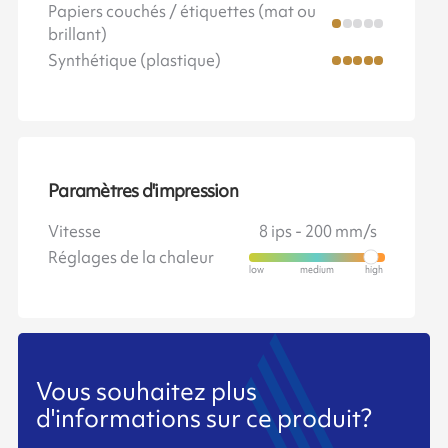
Papiers couchés / étiquettes (mat ou
brillant)
Synthétique (plastique)
Paramètres d'impression
Vitesse
8 ips - 200 mm/s
Réglages de la chaleur
Vous souhaitez plus
d'informations sur ce produit?