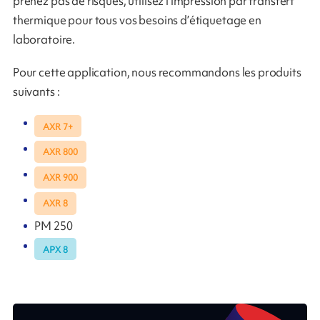
prenez pas de risques, utilisez l’impression par transfert
thermique pour tous vos besoins d’étiquetage en
laboratoire.
Pour cette application, nous recommandons les produits
suivants :
AXR 7+
AXR 800
AXR 900
AXR 8
PM 250
APX 8