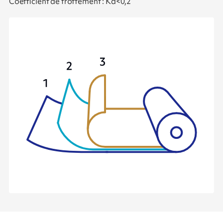
Coefficient de frottement : Kd<0,2