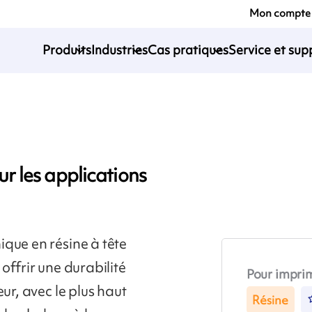
Mon compte
Produits
Industries
Cas pratiques
Service et sup
 les applications
que en résine à tête
offrir une durabilité
Pour impri
ur, avec le plus haut
Résine