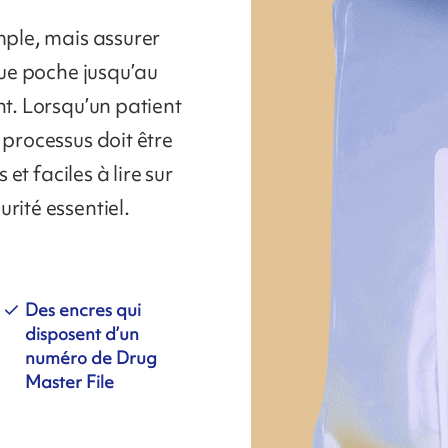
mple, mais assurer
aque poche jusqu’au
nt. Lorsqu’un patient
 processus doit être
 et faciles à lire sur
rité essentiel.
Des encres qui
disposent d’un
numéro de Drug
Master File