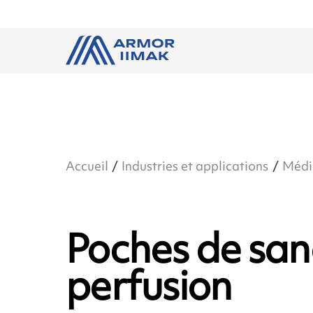
Accueil
Industries et applications
Médi
Poches de san
perfusion