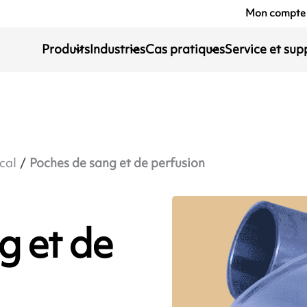
Mon compte
Produits
Industries
Cas pratiques
Service et sup
cal
Poches de sang et de perfusion
g et de