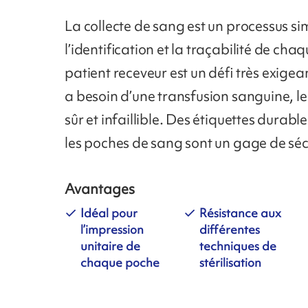
La collecte de sang est un processus si
l’identification et la traçabilité de ch
patient receveur est un défi très exigea
a besoin d’une transfusion sanguine, le
sûr et infaillible. Des étiquettes durables
les poches de sang sont un gage de sécu
Avantages
Idéal pour
Résistance aux
l’impression
différentes
unitaire de
techniques de
chaque poche
stérilisation