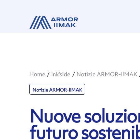
Home
Ink’side
Notizie ARMOR-IIMAK
Notizie ARMOR-IIMAK
Nuove soluzion
futuro sosteni