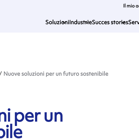
Il mio 
Soluzioni
Industrie
Succes stories
Serv
Nuove soluzioni per un futuro sostenibile
i per un
bile