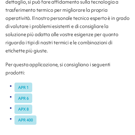
dettaglio, si può fare affidamento sulla tecnologia a
trasferimento termico per migliorare la propria
operatività. Il nostro personale tecnico esperto è in grado
di valutare i problemi esistenti e di consigliare la
soluzione più adatta alle vostre esigenze per quanto
riguarda i tipi di nastri termici e le combinazioni di
etichette più giuste.
Per questa applicazione, si consigliano i seguenti
prodotti:
APR 1
APR 6
APX 8
APR 400