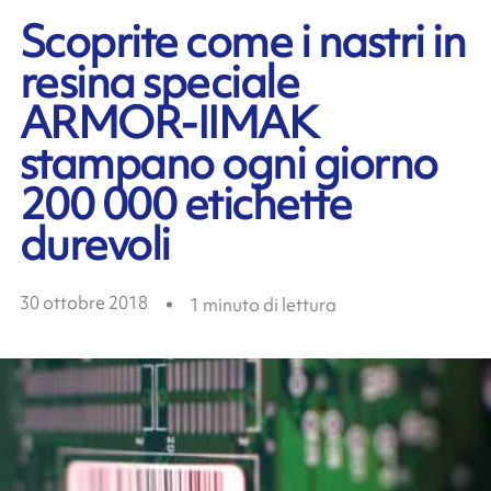
Scoprite come i nastri in
resina speciale
ARMOR-IIMAK
stampano ogni giorno
200 000 etichette
durevoli
30 ottobre 2018
1
minuto di lettura