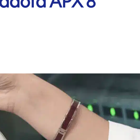
 adota APX 8