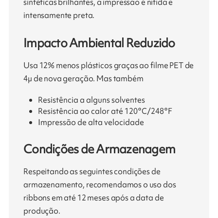
sintéticas brilhantes, a impressão é nítida e
intensamente preta.
Impacto Ambiental Reduzido
Usa 12% menos plásticos graças ao filme PET de
4µ de nova geração. Mas também
Resistência a alguns solventes
Resistência ao calor até 120°C/248°F
Impressão de alta velocidade
Condições de Armazenagem
Respeitando as seguintes condições de
armazenamento, recomendamos o uso dos
ribbons em até 12 meses após a data de
produção.