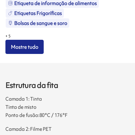
Etiqueta de informação de alimentos
Etiquetas Frigoríficas
Bolsas de sangue e soro
+
5
Mostre tudo
Estrutura da fita
Camada 1: Tinta
Tinta de misto
Ponto de fusão:80°C / 176°F
Camada 2: Filme PET