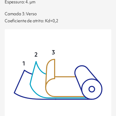
Espessura: 4. μm
Camada 3: Verso
Coeficiente de atrito: Kd<0,2