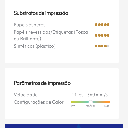
Substratos de impressão
Papéis ásperos
Papéis revestidos/Etiquetas (Fosca
ou Brilhante)
Sintéticos (plástico)
Parâmetros de impressão
Velocidade
14 ips - 360 mm/s
Configurações de Calor