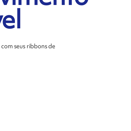
el
l com seus ribbons de