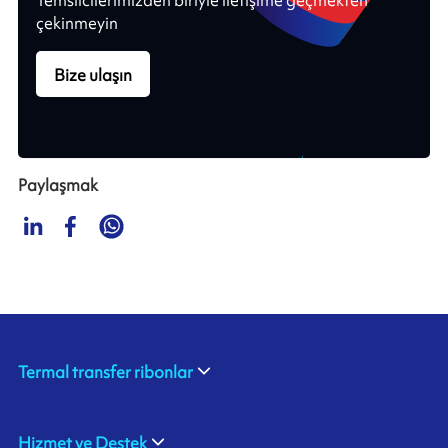
Temsilcilerimizden biriyle iletişime geçmekten
çekinmeyin
Bize ulaşın
Paylaşmak
Termal transfer ribonlar
Hizmet ve Destek