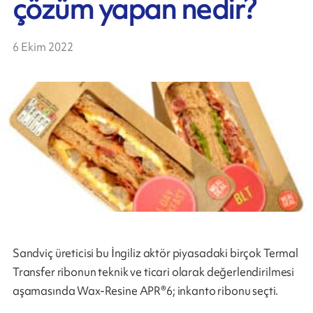
çözüm yapan nedir?
6 Ekim 2022
Sandviç üreticisi bu İngiliz aktör piyasadaki birçok Termal
Transfer ribonun teknik ve ticari olarak değerlendirilmesi
aşamasında Wax-Resine APR®6; inkanto ribonu seçti.