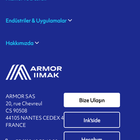
Endüstriler & Uygulamalar
Hakkımızda
ARMOR SAS
Bize Ulaşın
20, rue Chevreul
CS 90508
44105 NANTES CEDEX 4
Ink'side
FRANCE
Hesabım