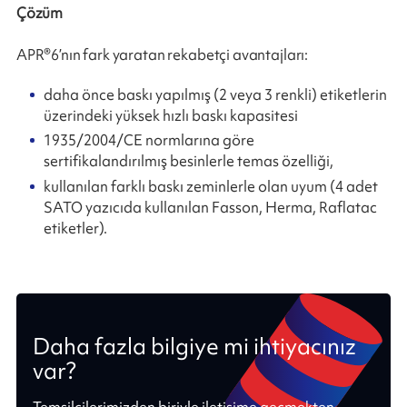
Çözüm
APR®6’nın fark yaratan rekabetçi avantajları:
daha önce baskı yapılmış (2 veya 3 renkli) etiketlerin
üzerindeki yüksek hızlı baskı kapasitesi​
1935/2004/CE normlarına göre
sertifikalandırılmış besinlerle temas özelliği,​​
kullanılan farklı baskı zeminlerle olan uyum (4 adet
SATO yazıcıda kullanılan Fasson, Herma, Raflatac
etiketler).
Daha fazla bilgiye mi ihtiyacınız
var?