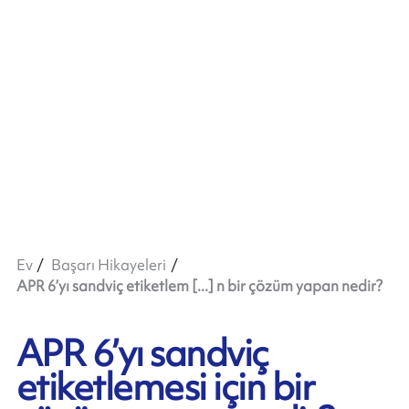
Ev
Başarı Hikayeleri
APR 6’yı sandviç etiketlem [...] n bir çözüm yapan nedir?
APR 6’yı sandviç
etiketlemesi için bir