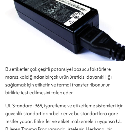
Bu etiketler çok çeşitli potansiyel bozucu faktörlere
maruz kaldığından birçok ürün üreticisi dayanıklılığı
sağlamak için etiketin ve termal transfer ribonunun
birlikte test edilmesini talep eder.
UL Standardı 969, işaretleme ve etiketleme sistemleri için
güvenlik standartlarını belirler ve bu standartlara göre
testler yapar. Etiketler ve etiket malzemeleri uygunsa UL
Bileşen Tanıma Programında listelenir. Herhangi bir