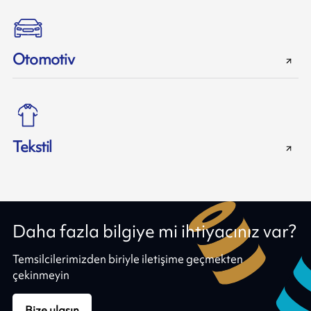
Otomotiv
Tekstil
Daha fazla bilgiye mi ihtiyacınız var?
Temsilcilerimizden biriyle iletişime geçmekten
çekinmeyin
Bize ulaşın