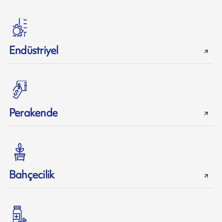
Endüstriyel
Perakende
Bahçecilik