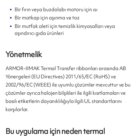
Bir fırın veya buzdolabı motoru için ısı
Bir matkap için aşınma ve toz
Bir mutfak aleti için temizlik kimyasalları veya
aşındırıcı gıda ürünleri
Yönetmelik
ARMOR-IIMAK Termal Transfer ribbonları arasında AB
Yönergeleri (EU Directives) 2011/65/EC (RoHS) ve
2002/96/EC (WEEE) ile uyumlu çözümler mevcuttur ve bu
çözümler ayrıca halojen bilşikleri ile ilgili kısıtlamaları ve
basılı etiketlerin dayanıklılığıyla ilgili UL standartlarını
karşılarlar.
Bu uygulama için neden termal