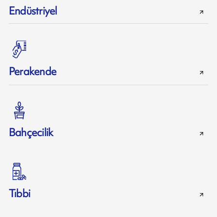
Endüstriyel
Perakende
Bahçecilik
Tıbbi