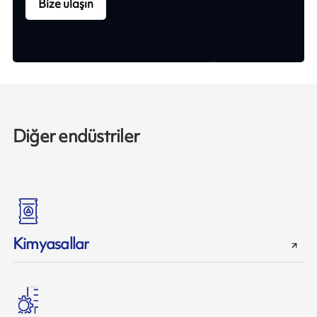
Bize ulaşın
Diğer endüstriler
Kimyasallar