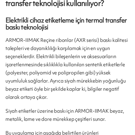
transfer teknolojisi kullanılıyor?
Elektrikli cihaz etiketleme için termal transfer
baskı teknolojisi
ARMOR-IIMAK Reçine ribonlar (AXR serisi) baskı kalitesi
talepleri ve dayanıklılığı karşılamak için en uygun
seçeneklerdir. Elektrikli bileşenlerin ve aksesuarların
işaretlenmesinde sıklıklıkla kullanılan sentetik etiketlerle
(polyester, poliyamid ve polipropilen gibi) yüksek
uyumluluk sağlarlar. Ayrıca siyah mürekkebin yoğunluğu
beyaz etiketi öyle bir şekilde kaplar ki, bilgiler negatif
olarak ortaya çıkar.
Siyah etiketler üzerine baskı için ARMOR-IIMAK beyaz,
metalik, lame ve dore mürekkep çeşitleri sunar.
Bu uygulama için aşağıda belirtilen ürünleri