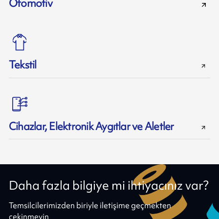
Otomotiv
Tekstil
Cihazlar, Elektronik Aygıtlar ve Aletler
Daha fazla bilgiye mi ihtiyacınız var?
Temsilcilerimizden biriyle iletişime geçmekten
çekinmeyin