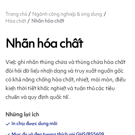
Trang chủ
Ngành công nghiệp & ứng dụng
Hóa chất
Nhãn hóa chất
Nhãn hóa chất
Việc ghi nhãn thùng chứa và thùng chứa hóa chất
đòi hỏi dữ liệu nhận dạng và truy xuất nguồn gốc
có khả năng chống hóa chất, nhiệt, mài mòn, điều
kiện thời tiết khắc nghiệt và tuân thủ các tiêu
chuẩn và quy định quốc tế.
Những lợi ích
In chịu được dung môi
Mực đỏ và đen tương thích với GHS/BS5609