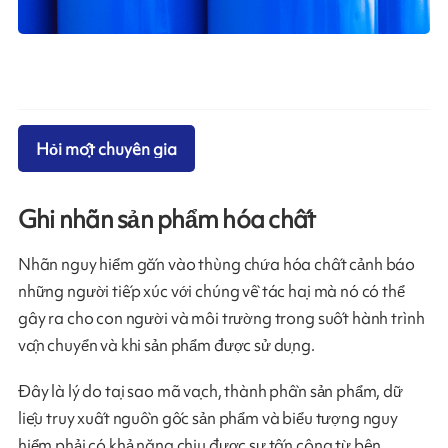
Hỏi một chuyên gia
Ghi nhãn sản phẩm hóa chất
Nhãn nguy hiểm gắn vào thùng chứa hóa chất cảnh báo
những người tiếp xúc với chúng về tác hại mà nó có thể
gây ra cho con người và môi trường trong suốt hành trình
vận chuyển và khi sản phẩm được sử dụng.
Đây là lý do tại sao mã vạch, thành phần sản phẩm, dữ
liệu truy xuất nguồn gốc sản phẩm và biểu tượng nguy
hiểm phải có khả năng chịu được sự tấn công từ bên