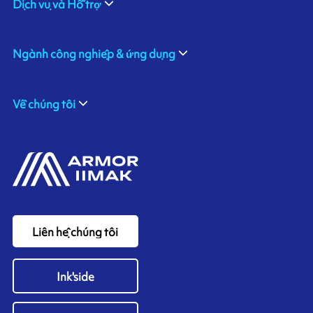
Dịch vụ và Hỗ trợ
Ngành công nghiệp & ứng dụng
Về chúng tôi
Liên hệ chúng tôi
Ink'side