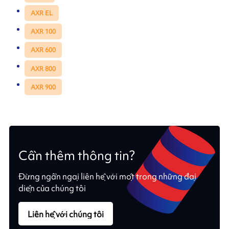
AXR EL
AXR 100
AXR 600
AXR 800
AXR 900
Cần thêm thông tin?
Đừng ngần ngại liên hệ với một trong những đại
diện của chúng tôi
Liên hệ với chúng tôi