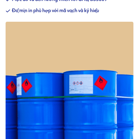
Độ mịn in phù hợp với mã vạch và ký hiệu