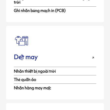
trời
Ghi nhãn bảng mạch in (PCB)
Dệt may
Nhãn thiết bị ngoài trời
Thẻ quần áo
Nhãn hàng may mặc