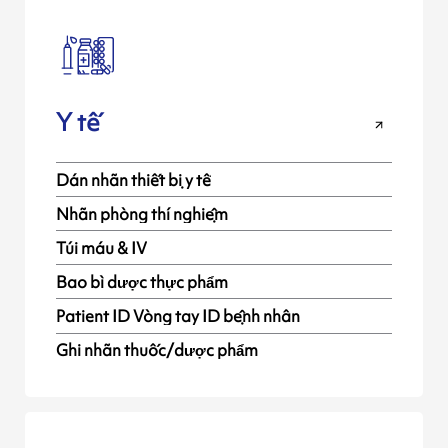
Y tế
Dán nhãn thiết bị y tế
Nhãn phòng thí nghiệm
Túi máu & IV
Bao bì dược thực phẩm
Patient ID Vòng tay ID bệnh nhân
Ghi nhãn thuốc/dược phẩm