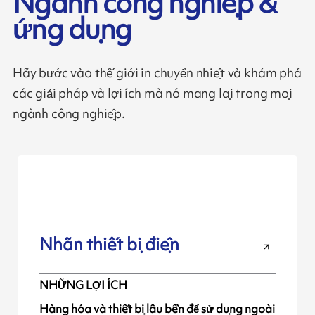
Ngành công nghiệp &
ứng dụng
Hãy bước vào thế giới in chuyển nhiệt và khám phá
các giải pháp và lợi ích mà nó mang lại trong mọi
ngành công nghiệp.
Nhãn thiết bị điện
NHỮNG LỢI ÍCH
Hàng hóa và thiết bị lâu bền để sử dụng ngoài