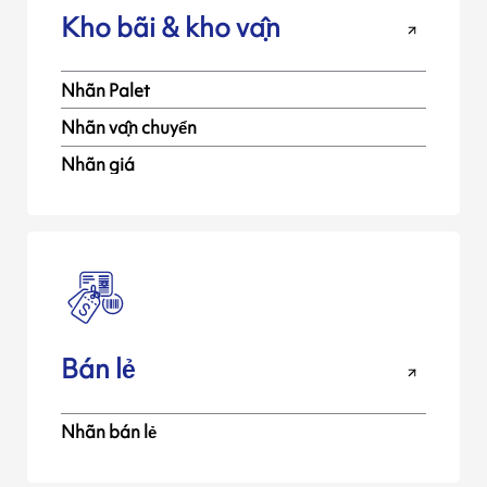
Kho bãi & kho vận
Nhãn Palet
Nhãn vận chuyển
Nhãn giá
Bán lẻ
Nhãn bán lẻ