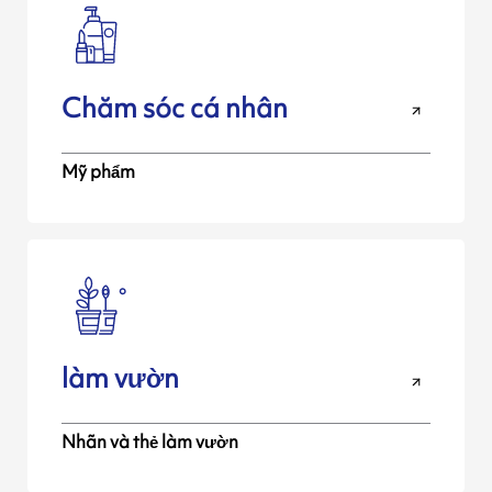
Chăm sóc cá nhân
Mỹ phẩm
làm vườn
Nhãn và thẻ làm vườn