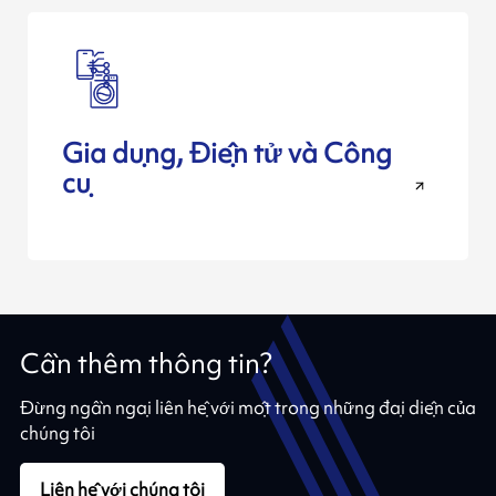
Gia dụng, Điện tử và Công
cụ
Cần thêm thông tin?
Đừng ngần ngại liên hệ với một trong những đại diện của
chúng tôi
Liên hệ với chúng tôi