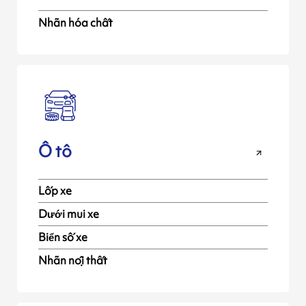
Nhãn hóa chất
Ô tô
Lốp xe
Dưới mui xe
Biển số xe
Nhãn nội thất