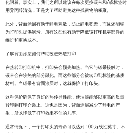
化附着。事实上，我们之所以建议在每次更换碳带和/或标签时
用异丙醇清洗，正是为了帮助避免这种残留物的积聚。
此外，背面涂层有助于静电耗散，防止静电积聚，而且还能够
为打印头提供润滑。所有这些也有助于降低该打印机零部件的
维护和更换成本。
了解背面涂层如何帮助改进热敏打印
在热转印打印机中，打印头会预先加热。当它与碳带接触时，
碳带会在较热的部分融化。而这些部分会被转印到标签的基质
材料。当碳带有背面涂层时，这就保护了打印头。
这种保护确保了良好的热传导性能，使油墨能够以更高的质量
转印到打印介质上。这也是因为，背面涂层减少了静电的产
生，所以降低了打印效果不佳的几率。
通常情况下，一个打印头的寿命可以达到 100 万线性英寸。不