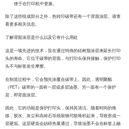
便于在打印机中更换。
除了这些组成部分之外，热转印碳带还有一个背面涂层。请查
看更多相关信息。
了解背面涂层是什么以及它有什么用处
这是一项先进的技术，旨在通过特殊的硅树脂涂层来延长打印
头的寿命。它位于碳带的背面，与打印头保持接触，保护打印
头不与标签发生摩擦。
在制造过程中，它会预先涂覆在碳带上。因此，透明聚酯
（PET）碳带的一面有一层或多层油墨。另一面有一个保护
层，即背面涂层。
因此，它的功能是保护打印头，保持其清洁。随着时间的推
移，胶水、灰尘和高岭石等残留物可能堆积起来，导致形成一
层硬垢。这层硬垢会妨碍热量通过，导致油墨不会在标签上融