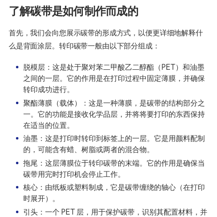
了解碳带是如何制作而成的
首先，我们会向您展示碳带的形成方式，以便更详细地解释什
么是背面涂层。转印碳带一般由以下部分组成：
脱模层：这是处于聚对苯二甲酸乙二醇酯（PET）和油墨
之间的一层。它的作用是在打印过程中固定薄膜，并确保
转印成功进行。
聚酯薄膜（载体）：这是一种薄膜，是碳带的结构部分之
一。它的功能是接收化学品层，并将将要打印的东西保持
在适当的位置。
油墨：这是打印时转印到标签上的一层。它是用颜料配制
的，可能含有蜡、树脂或两者的混合物。
拖尾：这层薄膜位于转印碳带的末端。它的作用是确保当
碳带用完时打印机会停止工作。
核心：由纸板或塑料制成，它是碳带缠绕的轴心（在打印
时展开）。
引头：一个 PET 层，用于保护碳带，识别其配置材料，并