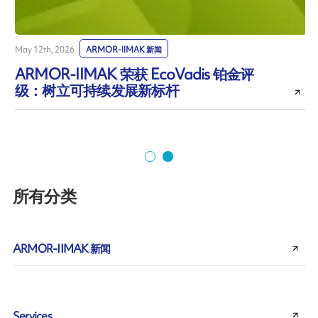
May 12th, 2026
ARMOR-IIMAK 新闻
M
ARMOR-IIMAK 荣获 EcoVadis 铂金评
级：树立可持续发展新标杆
所有分类
ARMOR-IIMAK 新闻
Services