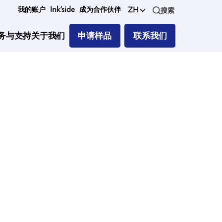
我的账户
Ink’side
成为合作伙伴
ZH
搜索
务与支持
关于我们
申请样品
联系我们