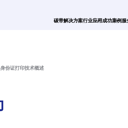
碳带解决方案
行业应用
成功案例
服
动身份证打印技术概述
印