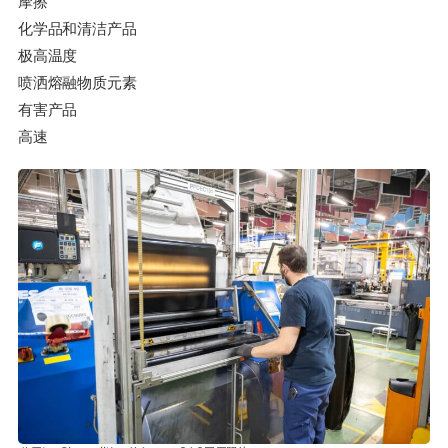
摩擦
化学品和清洁产品
极高温度
喷洒熔融物质元素
有害产品
高速