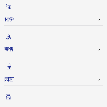
化学
零售
园艺