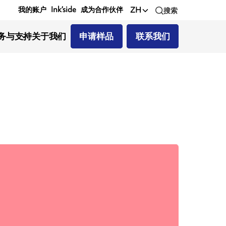
我的账户
Ink’side
成为合作伙伴
ZH
搜索
务与支持
关于我们
申请样品
联系我们