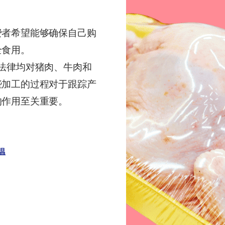
费者希望能够确保自己购
全食用。
法律均对猪肉、牛肉和
些加工的过程对于跟踪产
的作用至关重要。
温