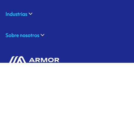
Industrias
Sobre nosotros
ARMOR SAS
Contáctenos
20, rue Chevreul
CS 90508
44105 NANTES CEDEX 4
Ink'side
FRANCE
Mi cuenta
+33 (0)2 40 38 40 00