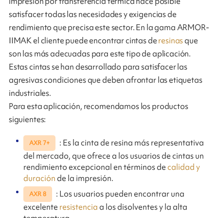
impresión por transferencia térmica hace posible
satisfacer todas las necesidades y exigencias de
rendimiento que precisa este sector. En la gama ARMOR-
IIMAK el cliente puede encontrar cintas de
resinas
que
son las más adecuadas para este tipo de aplicación.
Estas cintas se han desarrollado para satisfacer las
agresivas condiciones que deben afrontar las etiquetas
industriales.
Para esta aplicación, recomendamos los productos
siguientes:
: Es la cinta de resina más representativa
AXR 7+
del mercado, que ofrece a los usuarios de cintas un
rendimiento excepcional en términos de
calidad y
duración
de la impresión.
: Los usuarios pueden encontrar una
AXR 8
excelente
resistencia
a los disolventes y la alta