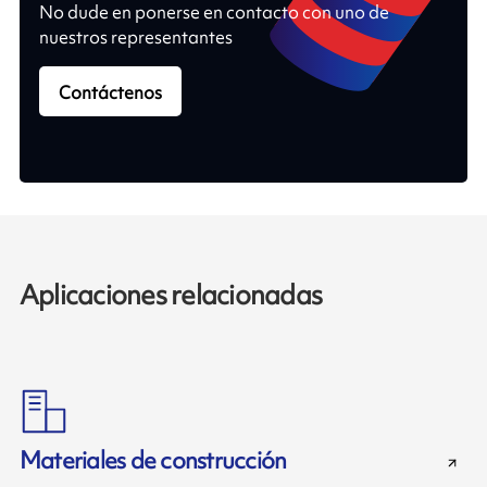
No dude en ponerse en contacto con uno de
nuestros representantes
Contáctenos
Aplicaciones relacionadas
Materiales de construcción