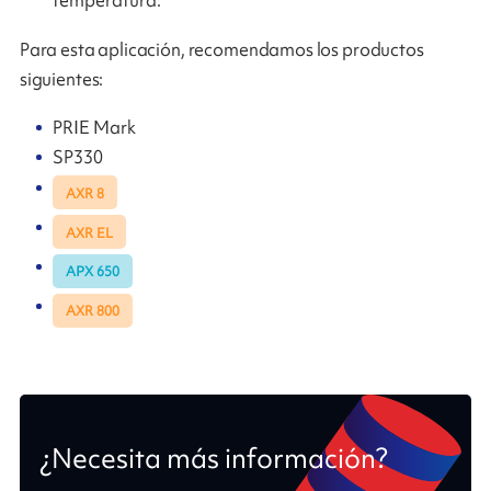
temperatura.
Para esta aplicación, recomendamos los productos
siguientes:
PRIE Mark
SP330
AXR 8
AXR EL
APX 650
AXR 800
¿Necesita más información?