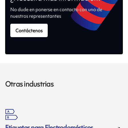
No dude en ponerse en contacto con uno de
nuestros representantes
Contáctenos
Otras industrias
Etiquetas para Electrodomésticos