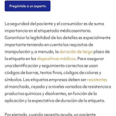
Pregúntele a un experto
La seguridad del paciente y el consumidor es de suma
importancia en el etiquetado médicosanitario.
Garantizar la legibilidad de los detalles es especialmente
importante teniendo en cuenta los requisitos de
manipulación y, a menudo, la
duración de largo
plazo de
la etiqueta en los
dispositivos médicos
. Para asegurar
una identificación y seguimiento correctos se usan
códigos de barras, textos finos, códigos de colores y
símbolos. Las etiquetas empresas deben ser
resistentes
al manchado, rayado y a niveles variados de resistencia a
productos químicos y disolventes, en función de la
aplicación y la expectativa de duración de la etiqueta.
Por ejemplo, cuando necesita ayuda, un paciente