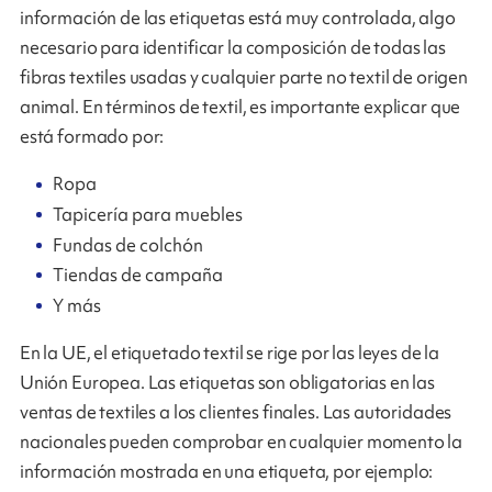
información de las etiquetas está muy controlada, algo
necesario para identificar la composición de todas las
fibras textiles usadas y cualquier parte no textil de origen
animal. En términos de textil, es importante explicar que
está formado por:
Ropa
Tapicería para muebles
Fundas de colchón
Tiendas de campaña
Y más
En la UE, el etiquetado textil se rige por las leyes de la
Unión Europea. Las etiquetas son obligatorias en las
ventas de textiles a los clientes finales. Las autoridades
nacionales pueden comprobar en cualquier momento la
información mostrada en una etiqueta, por ejemplo: