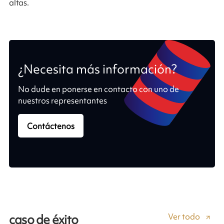
altas.
¿Necesita más información?
No dude en ponerse en contacto con uno de
nuestros representantes
Contáctenos
Ver todo
caso de éxito