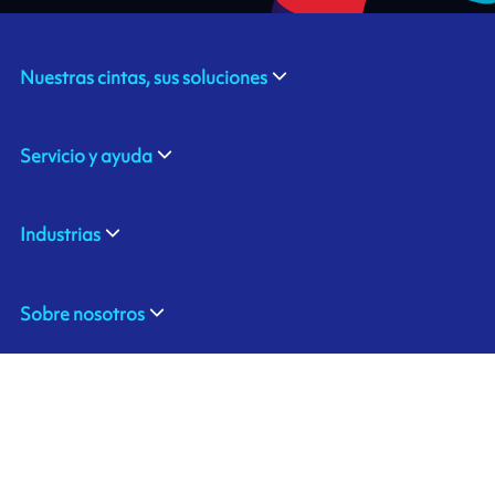
Nuestras cintas, sus soluciones
Servicio y ayuda
Industrias
Sobre nosotros