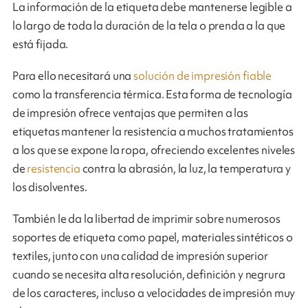
La información de la etiqueta debe mantenerse legible a
lo largo de toda la duración de la tela o prenda a la que
está fijada.
Para ello necesitará una
solución de impresión fiable
como la transferencia térmica. Esta forma de tecnología
de impresión ofrece ventajas que permiten a las
etiquetas mantener la resistencia a muchos tratamientos
a los que se expone la ropa, ofreciendo excelentes niveles
de
resistencia
contra la abrasión, la luz, la temperatura y
los disolventes.
También le da la libertad de imprimir sobre numerosos
soportes de etiqueta como papel, materiales sintéticos o
textiles, junto con una calidad de impresión superior
cuando se necesita alta resolución, definición y negrura
de los caracteres, incluso a velocidades de impresión muy