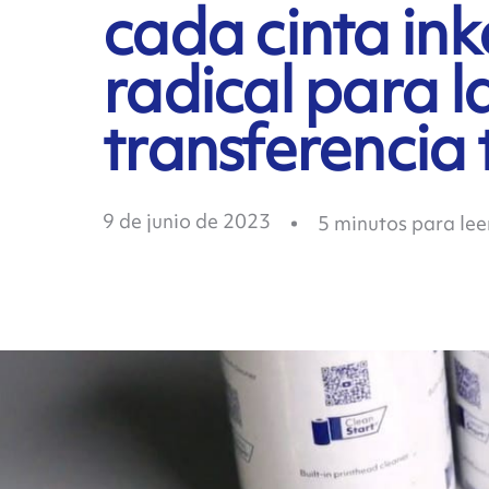
cada cinta in
radical para l
transferencia
9 de junio de 2023
5
minutos para lee