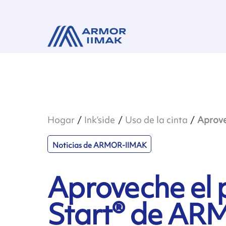
Hogar
Ink’side
Uso de la cinta
Aprove
Noticias de ARMOR-IIMAK
Aproveche el 
Start® de AR